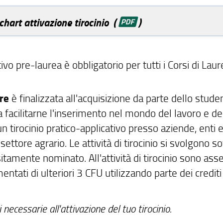
chart attivazione tirocinio (
)
ivo pre-laurea è obbligatorio per tutti i Corsi di Laur
re
è finalizzata all'acquisizione da parte dello stude
 facilitarne l'inserimento nel mondo del lavoro e de
n tirocinio pratico-applicativo presso aziende, enti 
settore agrario. Le attività di tirocinio si svolgono so
itamente nominato. All'attività di tirocinio sono ass
ti di ulteriori 3 CFU utilizzando parte dei crediti 
necessarie all'attivazione del tuo tirocinio.