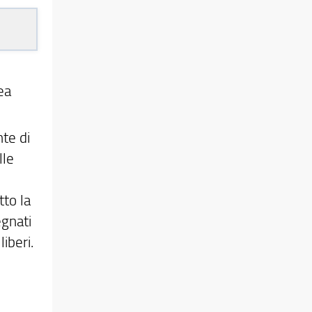
ea
nte di
lle
e
tto la
egnati
liberi.