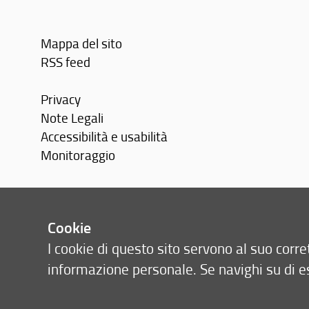
Mappa del sito
RSS feed
Privacy
Note Legali
Accessibilità e usabilità
Monitoraggio
Area personale
Cookie
I cookie di questo sito servono al suo cor
informazione personale. Se navighi su di e