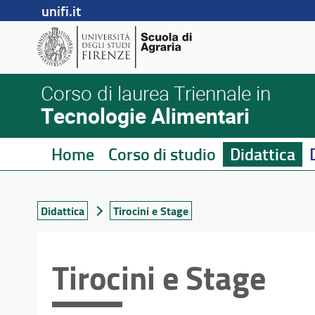
unifi.it
Corso di laurea Triennale in
Tecnologie Alimentari
Home
Corso di studio
Didattica
Didattica
Tirocini e Stage
Tirocini e Stage