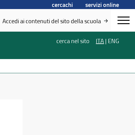
cercachi
servizi online
Accedi ai contenuti del sito della scuola
cerca
nel sito
ITA
|
ENG