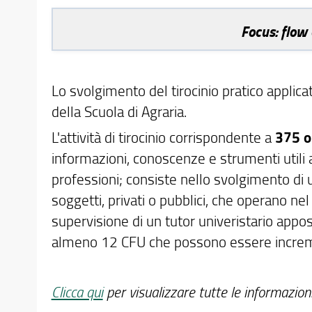
Focus: flow 
Lo svolgimento del tirocinio pratico applicat
della Scuola di Agraria.
L'attività di tirocinio corrispondente a
375 o
informazioni, conoscenze e strumenti utili a
professioni; consiste nello svolgimento di u
soggetti, privati o pubblici, che operano nel 
supervisione di un tutor univeristario appos
almeno 12 CFU che possono essere incrementa
Clicca qui
per visualizzare tutte le informazioni 