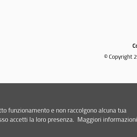
C
© Copyright 2
retto funzionamento e non raccolgono alcuna tua
sso accetti la loro presenza.
Maggiori informazion